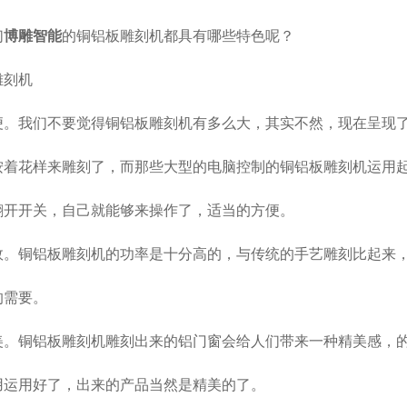
们
博雕智能
的铜铝板雕刻机都具有哪些特色呢？
便。我们不要觉得铜铝板雕刻机有多么大，其实不然，现在呈现
按着花样来雕刻了，而那些大型的电脑控制的铜铝板雕刻机运用
翻开开关，自己就能够来操作了，适当的方便。
效。铜铝板雕刻机的功率是十分高的，与传统的手艺雕刻比起来
的需要。
美。铜铝板雕刻机雕刻出来的铝门窗会给人们带来一种精美感，
用运用好了，出来的产品当然是精美的了。