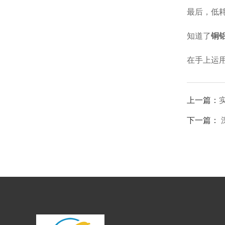
最后，低
知道了
铜
在手上运
上一篇：
下一篇：