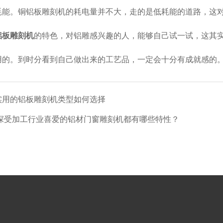
耗能。铜铝板雕刻机的耗电量并不大，走的是低耗能的道路，这
铝板雕刻机
的特色，对铝雕感兴趣的人，能够自己试一试，这其
用的。到时分看到自己做出来的工艺品，一定会十分有成就感的
实用的铝板雕刻机类型如何选择
深受加工行业喜爱的铝材门窗雕刻机都有哪些特性？