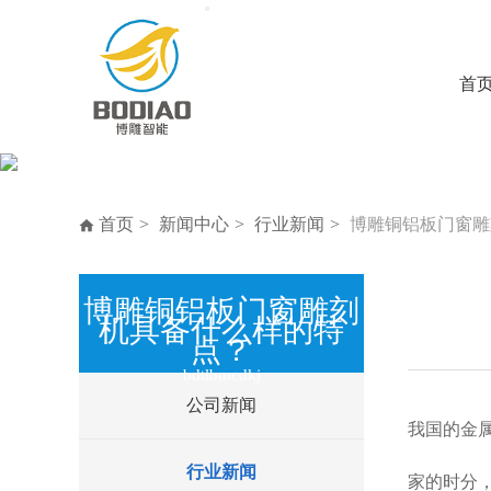
首
首页
新闻中心
行业新闻
博雕铜铝板门窗雕
博雕铜铝板门窗雕刻
机具备什么样的特
点？
bdtlbmcdkj
公司新闻
我国的金
行业新闻
家的时分