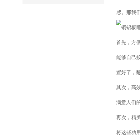
感。那我
首先，方
能够自己
置好了，
其次，高
满意人们
再次，精
将这些功