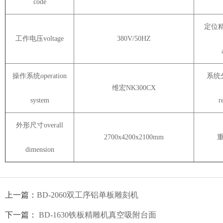
code
定位精度
工作电压voltage
380V/50HZ
操作系统operation
系统分
维宏NK300CX
system
r
外形尺寸overall
2700x4200x2100mm
重
dimension
上一篇：
BD-2060双工序铝单板雕刻机
下一篇：
BD-1630铁板精雕机真空吸附台面