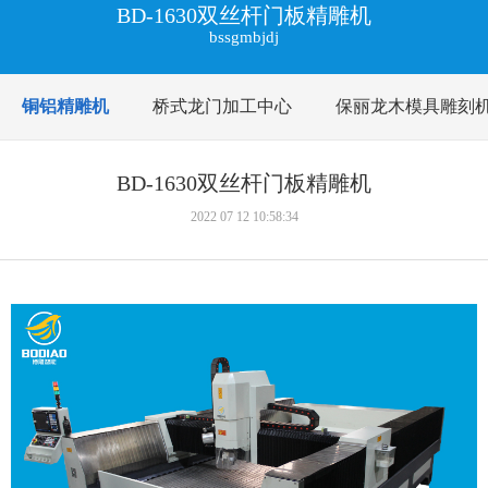
BD-1630双丝杆门板精雕机
bssgmbjdj
铜铝精雕机
桥式龙门加工中心
保丽龙木模具雕刻
BD-1630双丝杆门板精雕机
2022 07 12 10:58:34