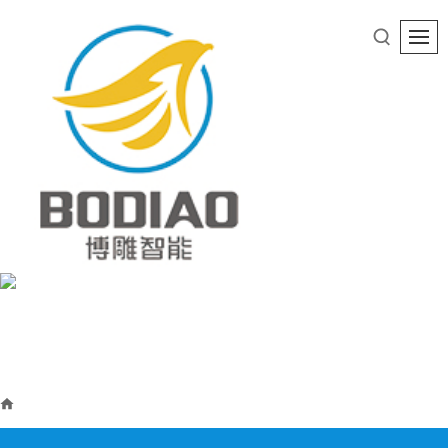
首页
产品中心
铜铝精雕机
BD-1630双丝杆门板精雕