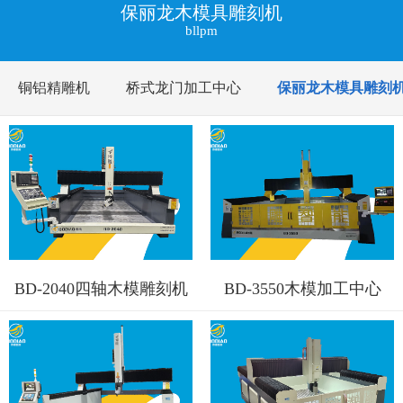
保丽龙木模具雕刻机
bllpm
铜铝精雕机
桥式龙门加工中心
保丽龙木模具雕刻
BD-2040四轴木模雕刻机
BD-3550木模加工中心