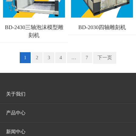
BD-2430三轴泡沫模型雕
BD-2030四轴雕刻机
刻机
1
2
3
4
…
7
下一页
关于我们
产品中心
新闻中心