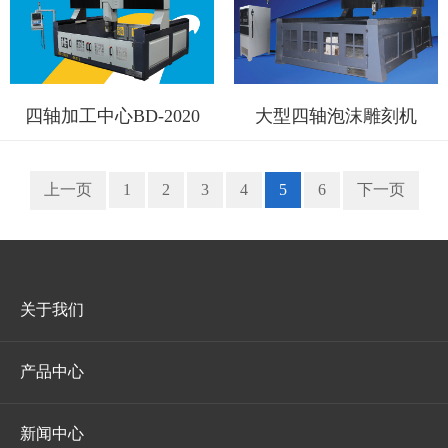
四轴加工中心BD-2020
大型四轴泡沫雕刻机
上一页
1
2
3
4
5
6
下一页
关于我们
产品中心
新闻中心