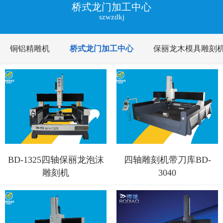
桥式龙门加工中心
szwzdkj
铜铝精雕机
桥式龙门加工中心
保丽龙木模具雕刻
BD-1325四轴保丽龙泡沫
四轴雕刻机带刀库BD-
雕刻机
3040