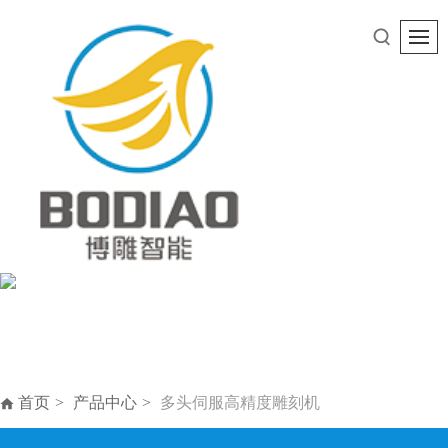
首页
产品中心
多头伺服高精度雕刻机