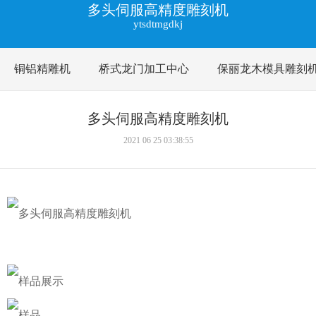
多头伺服高精度雕刻机
ytsdtmgdkj
铜铝精雕机
桥式龙门加工中心
保丽龙木模具雕刻
多头伺服高精度雕刻机
2021 06 25 03:38:55